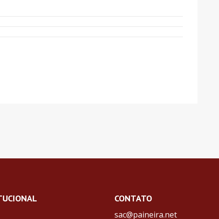
TUCIONAL
CONTATO
sac@paineira.net