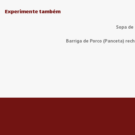
Experimente também
Sopa de
Barriga de Porco (Panceta) rec