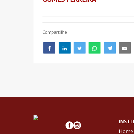
Compartilhe
INSTI
Home