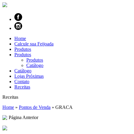
Home
Calcule sua Feijoada
Produtos
Produtos
Produtos
Catálogo
Catálogo
Lojas Próximas
Contato
Receitas
Receitas
Home
»
Pontos de Venda
»
GRACA
Página Anterior