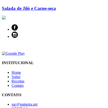
Salada de Jiló e Carne-seca
INSTITUCIONAL
Home
Sobre
Receitas
Contato
CONTATO
sac@paineira.net