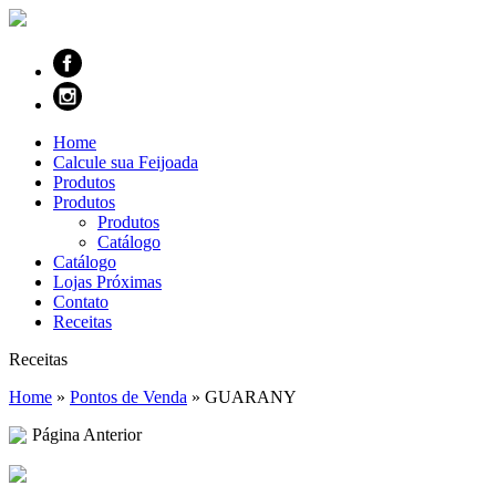
Home
Calcule sua Feijoada
Produtos
Produtos
Produtos
Catálogo
Catálogo
Lojas Próximas
Contato
Receitas
Receitas
Home
»
Pontos de Venda
»
GUARANY
Página Anterior