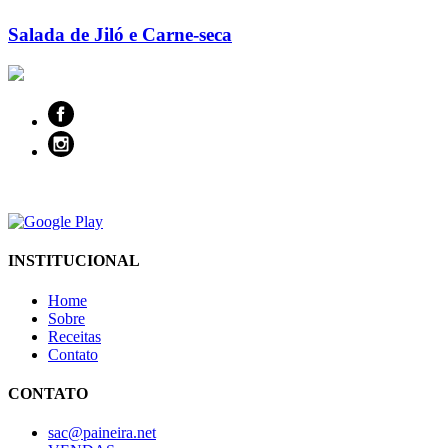
Salada de Jiló e Carne-seca
INSTITUCIONAL
Home
Sobre
Receitas
Contato
CONTATO
sac@paineira.net