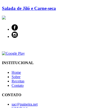
Salada de Jiló e Carne-seca
INSTITUCIONAL
Home
Sobre
Receitas
Contato
CONTATO
sac@paineira.net