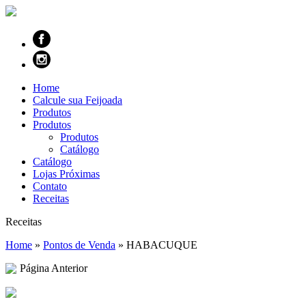
Home
Calcule sua Feijoada
Produtos
Produtos
Produtos
Catálogo
Catálogo
Lojas Próximas
Contato
Receitas
Receitas
Home
»
Pontos de Venda
»
HABACUQUE
Página Anterior