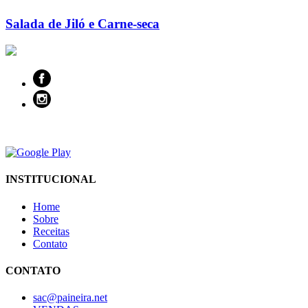
Salada de Jiló e Carne-seca
INSTITUCIONAL
Home
Sobre
Receitas
Contato
CONTATO
sac@paineira.net