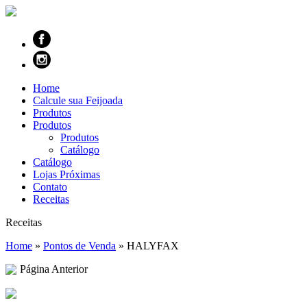
Home
Calcule sua Feijoada
Produtos
Produtos
Produtos
Catálogo
Catálogo
Lojas Próximas
Contato
Receitas
Receitas
Home
»
Pontos de Venda
»
HALYFAX
Página Anterior