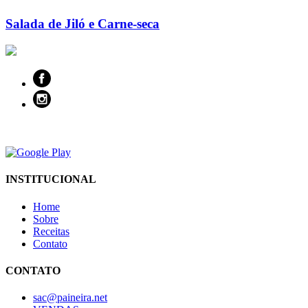
Salada de Jiló e Carne-seca
INSTITUCIONAL
Home
Sobre
Receitas
Contato
CONTATO
sac@paineira.net