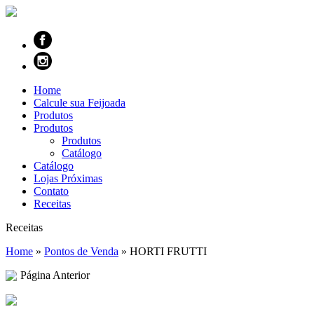
Home
Calcule sua Feijoada
Produtos
Produtos
Produtos
Catálogo
Catálogo
Lojas Próximas
Contato
Receitas
Receitas
Home
»
Pontos de Venda
»
HORTI FRUTTI
Página Anterior