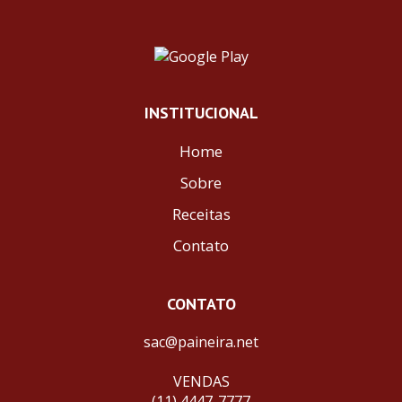
INSTITUCIONAL
Home
Sobre
Receitas
Contato
CONTATO
sac@paineira.net
VENDAS
(11) 4447-7777