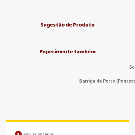
Sugestão de Produto
Experimente também
So
Barriga de Porco (Pancet
Página Anterior