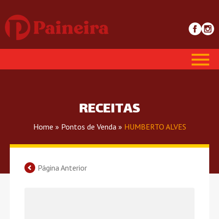
RECEITAS
Home
»
Pontos de Venda
»
HUMBERTO ALVES
Página Anterior