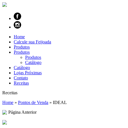
Home
Calcule sua Feijoada
Produtos
Produtos
Produtos
Catálogo
Catálogo
Lojas Próximas
Contato
Receitas
Receitas
Home
»
Pontos de Venda
»
IDEAL
Página Anterior