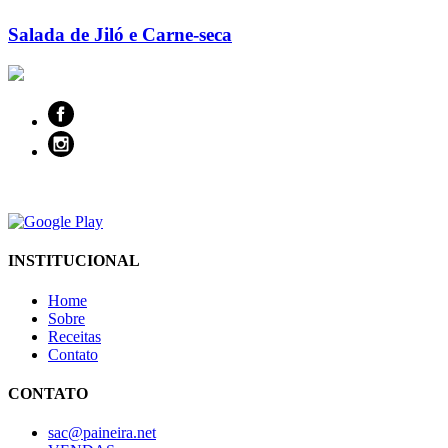
Salada de Jiló e Carne-seca
INSTITUCIONAL
Home
Sobre
Receitas
Contato
CONTATO
sac@paineira.net