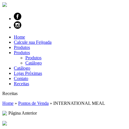
Home
Calcule sua Feijoada
Produtos
Produtos
Produtos
Catálogo
Catálogo
Lojas Próximas
Contato
Receitas
Receitas
Home
»
Pontos de Venda
»
INTERNATIONAL MEAL
Página Anterior