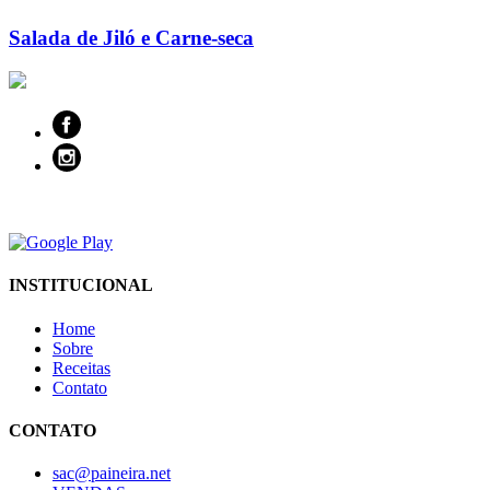
Salada de Jiló e Carne-seca
INSTITUCIONAL
Home
Sobre
Receitas
Contato
CONTATO
sac@paineira.net