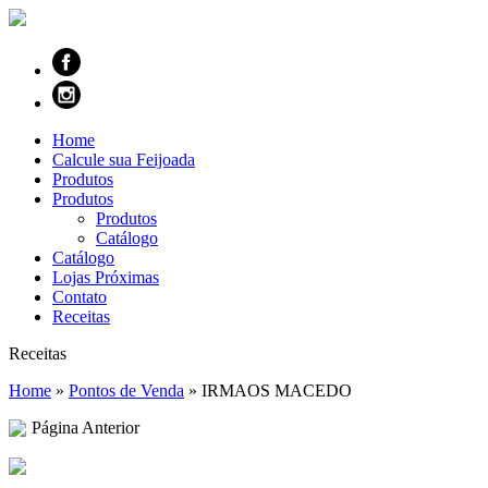
Home
Calcule sua Feijoada
Produtos
Produtos
Produtos
Catálogo
Catálogo
Lojas Próximas
Contato
Receitas
Receitas
Home
»
Pontos de Venda
»
IRMAOS MACEDO
Página Anterior