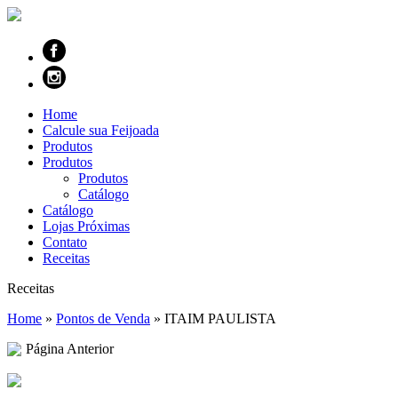
Home
Calcule sua Feijoada
Produtos
Produtos
Produtos
Catálogo
Catálogo
Lojas Próximas
Contato
Receitas
Receitas
Home
»
Pontos de Venda
»
ITAIM PAULISTA
Página Anterior