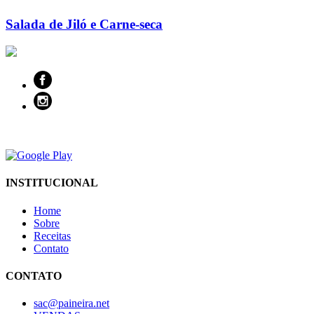
Salada de Jiló e Carne-seca
INSTITUCIONAL
Home
Sobre
Receitas
Contato
CONTATO
sac@paineira.net