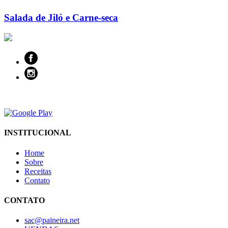
Salada de Jiló e Carne-seca
INSTITUCIONAL
Home
Sobre
Receitas
Contato
CONTATO
sac@paineira.net