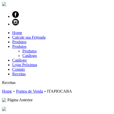
Home
Calcule sua Feijoada
Produtos
Produtos
Produtos
Catálogo
Catálogo
Lojas Próximas
Contato
Receitas
Receitas
Home
»
Pontos de Venda
»
ITAPIOCABA
Página Anterior