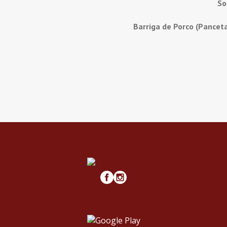
So
Barriga de Porco (Pancet