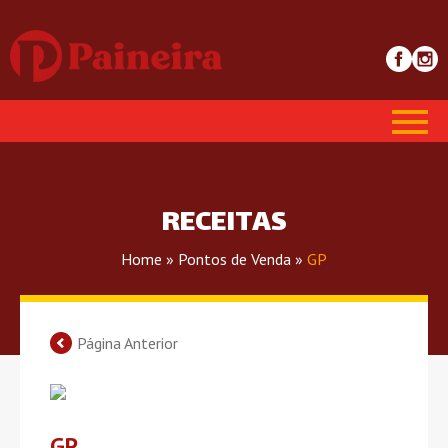
RECEITAS
Home
»
Pontos de Venda
»
GP
Página Anterior
GP