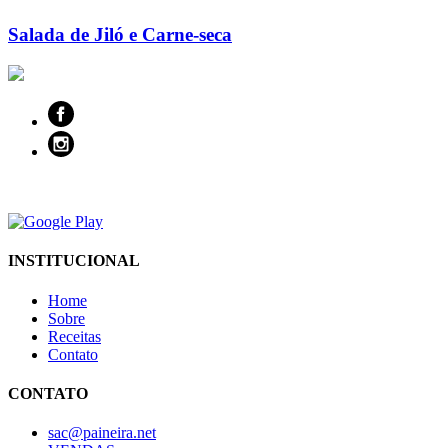
Salada de Jiló e Carne-seca
INSTITUCIONAL
Home
Sobre
Receitas
Contato
CONTATO
sac@paineira.net