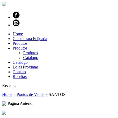
Home
Calcule sua Feijoada
Produtos
Produtos
Produtos
Catálogo
Catálogo
Lojas Próximas
Contato
Receitas
Receitas
Home
»
Pontos de Venda
»
SANTOS
Página Anterior