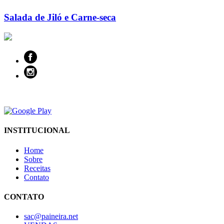
Salada de Jiló e Carne-seca
INSTITUCIONAL
Home
Sobre
Receitas
Contato
CONTATO
sac@paineira.net