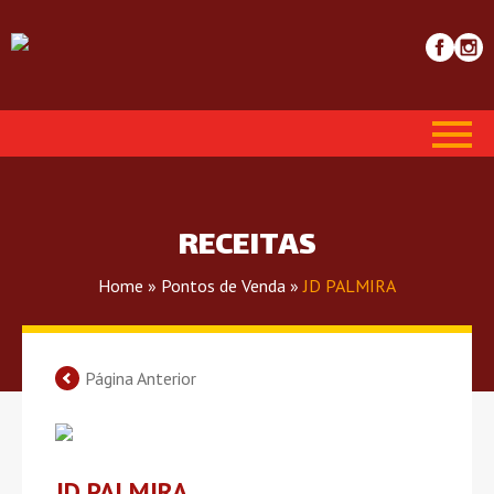
RECEITAS
Home
»
Pontos de Venda
»
JD PALMIRA
Página Anterior
JD PALMIRA