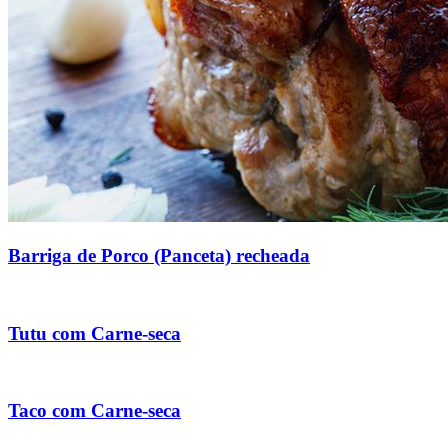
Barriga de Porco (Panceta) recheada
Tutu com Carne-seca
Taco com Carne-seca