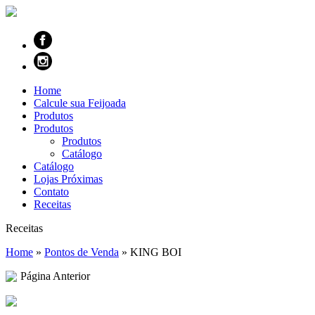
Home
Calcule sua Feijoada
Produtos
Produtos
Produtos
Catálogo
Catálogo
Lojas Próximas
Contato
Receitas
Receitas
Home
»
Pontos de Venda
»
KING BOI
Página Anterior