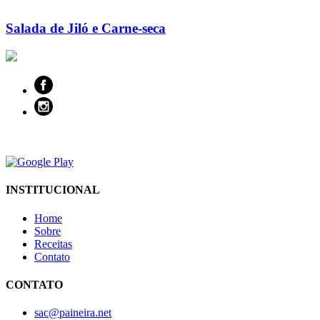
Salada de Jiló e Carne-seca
INSTITUCIONAL
Home
Sobre
Receitas
Contato
CONTATO
sac@paineira.net