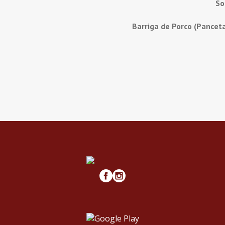
So
Barriga de Porco (Pancet