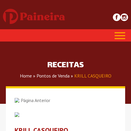
RECEITAS
Home
»
Pontos de Venda
»
KRILL CASQUEIRO
Página Anterior
KRILL CASQUEIRO