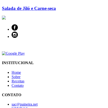
Salada de Jiló e Carne-seca
INSTITUCIONAL
Home
Sobre
Receitas
Contato
CONTATO
sac@paineira.net