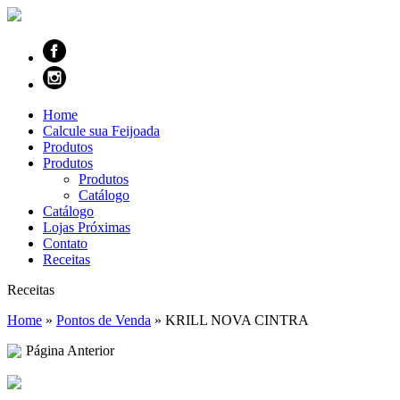
Home
Calcule sua Feijoada
Produtos
Produtos
Produtos
Catálogo
Catálogo
Lojas Próximas
Contato
Receitas
Receitas
Home
»
Pontos de Venda
»
KRILL NOVA CINTRA
Página Anterior