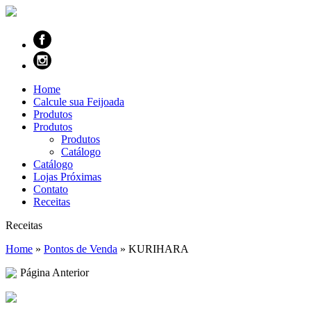
Home
Calcule sua Feijoada
Produtos
Produtos
Produtos
Catálogo
Catálogo
Lojas Próximas
Contato
Receitas
Receitas
Home
»
Pontos de Venda
»
KURIHARA
Página Anterior