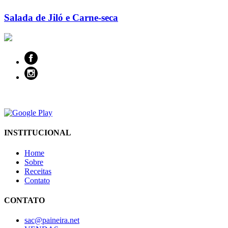
Salada de Jiló e Carne-seca
INSTITUCIONAL
Home
Sobre
Receitas
Contato
CONTATO
sac@paineira.net