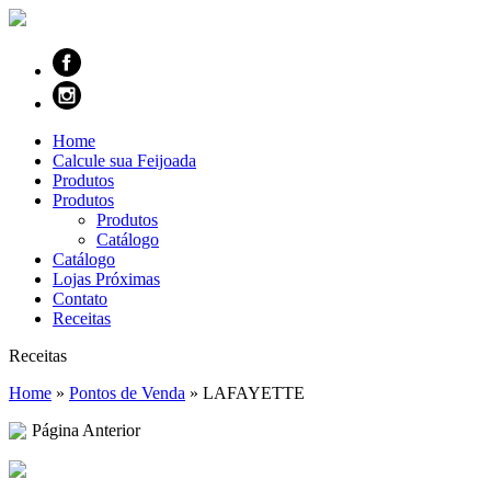
Home
Calcule sua Feijoada
Produtos
Produtos
Produtos
Catálogo
Catálogo
Lojas Próximas
Contato
Receitas
Receitas
Home
»
Pontos de Venda
»
LAFAYETTE
Página Anterior