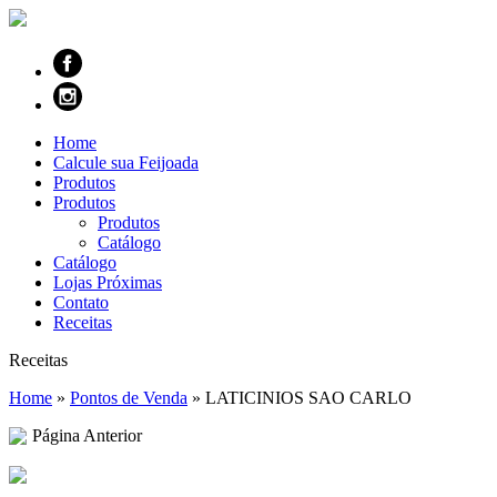
Home
Calcule sua Feijoada
Produtos
Produtos
Produtos
Catálogo
Catálogo
Lojas Próximas
Contato
Receitas
Receitas
Home
»
Pontos de Venda
»
LATICINIOS SAO CARLO
Página Anterior