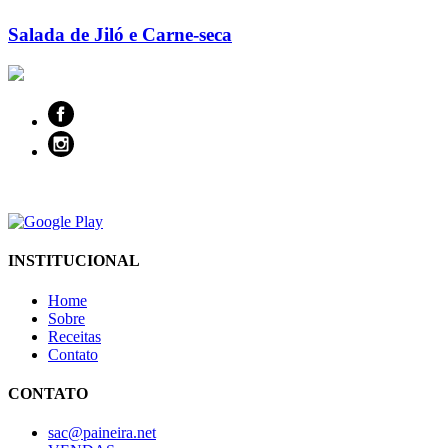
Salada de Jiló e Carne-seca
INSTITUCIONAL
Home
Sobre
Receitas
Contato
CONTATO
sac@paineira.net