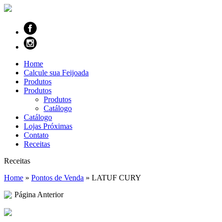
Home
Calcule sua Feijoada
Produtos
Produtos
Produtos
Catálogo
Catálogo
Lojas Próximas
Contato
Receitas
Receitas
Home
»
Pontos de Venda
»
LATUF CURY
Página Anterior