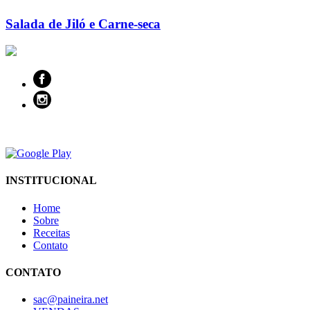
Salada de Jiló e Carne-seca
INSTITUCIONAL
Home
Sobre
Receitas
Contato
CONTATO
sac@paineira.net