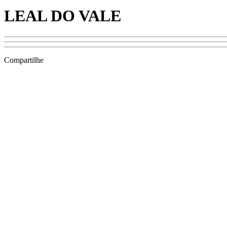
LEAL DO VALE
Compartilhe