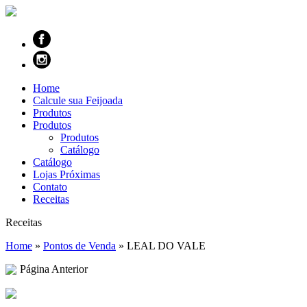
Home
Calcule sua Feijoada
Produtos
Produtos
Produtos
Catálogo
Catálogo
Lojas Próximas
Contato
Receitas
Receitas
Home
»
Pontos de Venda
»
LEAL DO VALE
Página Anterior