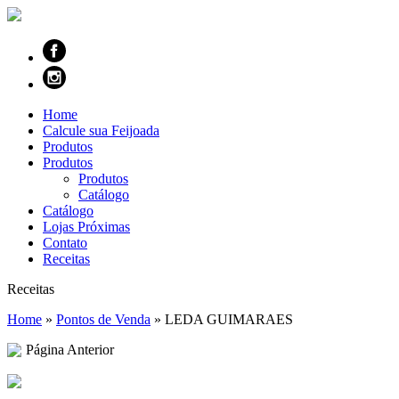
Home
Calcule sua Feijoada
Produtos
Produtos
Produtos
Catálogo
Catálogo
Lojas Próximas
Contato
Receitas
Receitas
Home
»
Pontos de Venda
»
LEDA GUIMARAES
Página Anterior