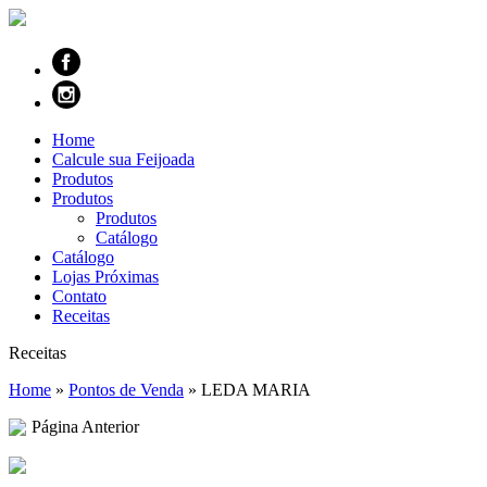
Home
Calcule sua Feijoada
Produtos
Produtos
Produtos
Catálogo
Catálogo
Lojas Próximas
Contato
Receitas
Receitas
Home
»
Pontos de Venda
»
LEDA MARIA
Página Anterior