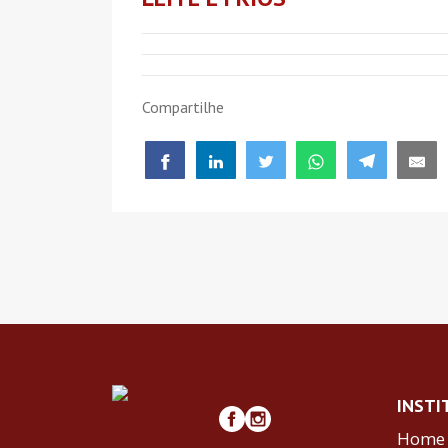
Compartilhe
INSTI
Home