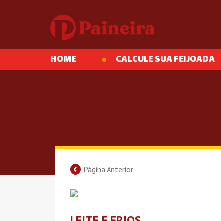
HOME
CALCULE SUA FEIJOADA
Página Anterior
LEITE E FRIOS