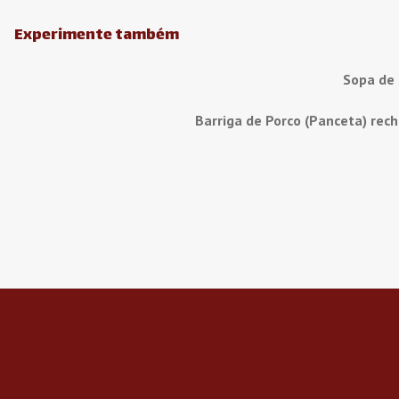
Experimente também
Sopa de
Barriga de Porco (Panceta) rec