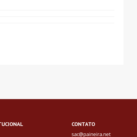
TUCIONAL
CONTATO
sac@paineira.net