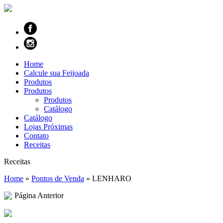
Home
Calcule sua Feijoada
Produtos
Produtos
Produtos
Catálogo
Catálogo
Lojas Próximas
Contato
Receitas
Receitas
Home
»
Pontos de Venda
»
LENHARO
Página Anterior