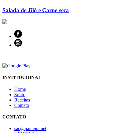
Salada de Jiló e Carne-seca
INSTITUCIONAL
Home
Sobre
Receitas
Contato
CONTATO
sac@paineira.net