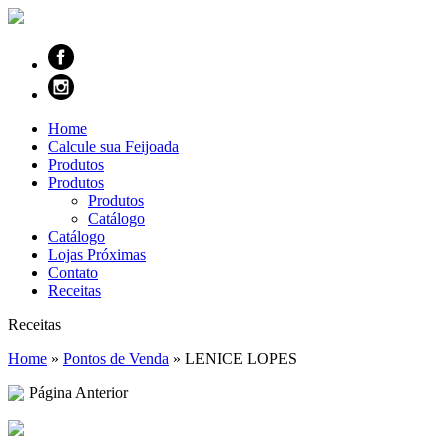
Home
Calcule sua Feijoada
Produtos
Produtos
Produtos
Catálogo
Catálogo
Lojas Próximas
Contato
Receitas
Receitas
Home
»
Pontos de Venda
»
LENICE LOPES
Página Anterior