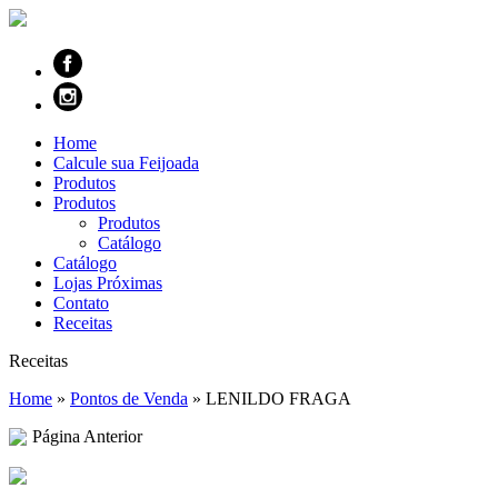
Home
Calcule sua Feijoada
Produtos
Produtos
Produtos
Catálogo
Catálogo
Lojas Próximas
Contato
Receitas
Receitas
Home
»
Pontos de Venda
»
LENILDO FRAGA
Página Anterior