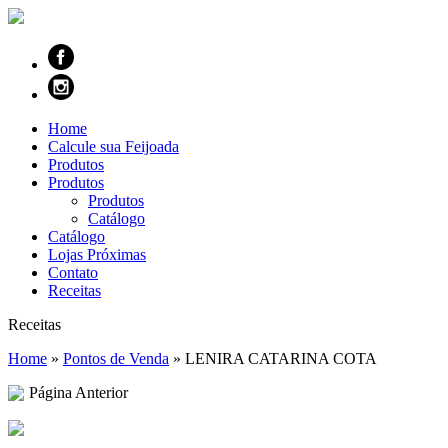
Home
Calcule sua Feijoada
Produtos
Produtos
Produtos
Catálogo
Catálogo
Lojas Próximas
Contato
Receitas
Receitas
Home
»
Pontos de Venda
»
LENIRA CATARINA COTA
Página Anterior