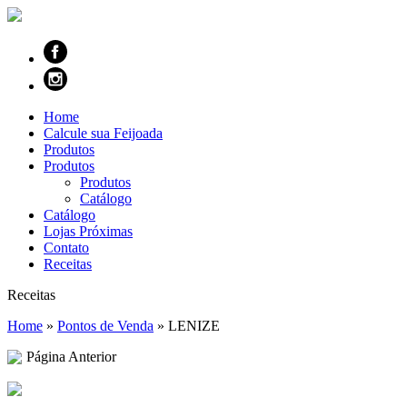
Home
Calcule sua Feijoada
Produtos
Produtos
Produtos
Catálogo
Catálogo
Lojas Próximas
Contato
Receitas
Receitas
Home
»
Pontos de Venda
»
LENIZE
Página Anterior