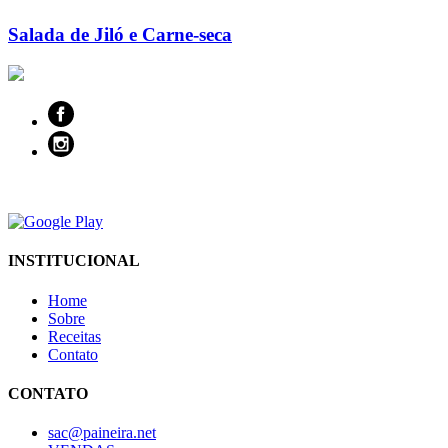
Salada de Jiló e Carne-seca
INSTITUCIONAL
Home
Sobre
Receitas
Contato
CONTATO
sac@paineira.net