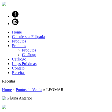
Home
Calcule sua Feijoada
Produtos
Produtos
Produtos
Catálogo
Catálogo
Lojas Próximas
Contato
Receitas
Receitas
Home
»
Pontos de Venda
»
LEOMAR
Página Anterior