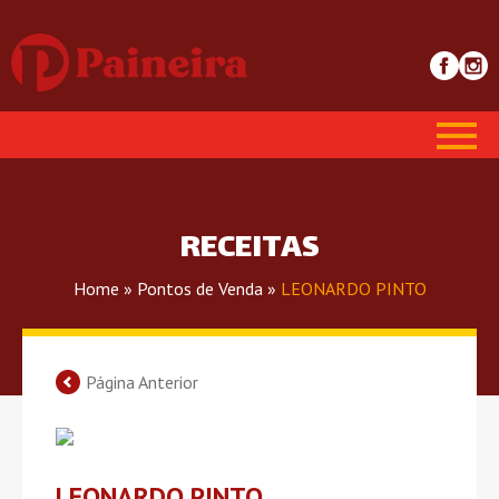
RECEITAS
Home
»
Pontos de Venda
»
LEONARDO PINTO
Página Anterior
LEONARDO PINTO