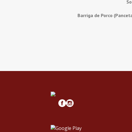
So
Barriga de Porco (Pancet