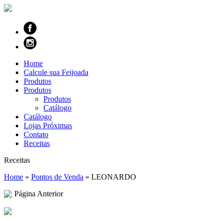
Home
Calcule sua Feijoada
Produtos
Produtos
Produtos
Catálogo
Catálogo
Lojas Próximas
Contato
Receitas
Receitas
Home
»
Pontos de Venda
»
LEONARDO
Página Anterior