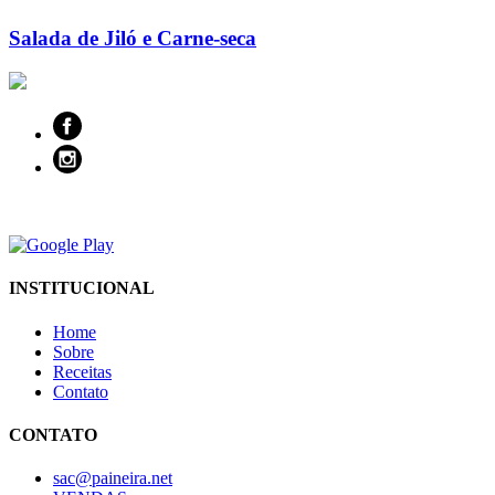
Salada de Jiló e Carne-seca
INSTITUCIONAL
Home
Sobre
Receitas
Contato
CONTATO
sac@paineira.net