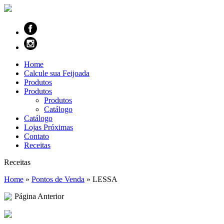
Home
Calcule sua Feijoada
Produtos
Produtos
Produtos
Catálogo
Catálogo
Lojas Próximas
Contato
Receitas
Receitas
Home
»
Pontos de Venda
»
LESSA
Página Anterior