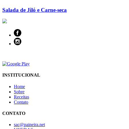
Salada de Jiló e Carne-seca
INSTITUCIONAL
Home
Sobre
Receitas
Contato
CONTATO
sac@paineira.net