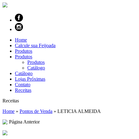
Home
Calcule sua Feijoada
Produtos
Produtos
Produtos
Catálogo
Catálogo
Lojas Próximas
Contato
Receitas
Receitas
Home
»
Pontos de Venda
»
LETICIA ALMEIDA
Página Anterior