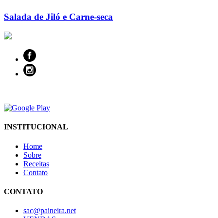
Salada de Jiló e Carne-seca
INSTITUCIONAL
Home
Sobre
Receitas
Contato
CONTATO
sac@paineira.net