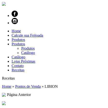
Home
Calcule sua Feijoada
Produtos
Produtos
Produtos
Catálogo
Catálogo
Lojas Próximas
Contato
Receitas
Receitas
Home
»
Pontos de Venda
»
LIBION
Página Anterior