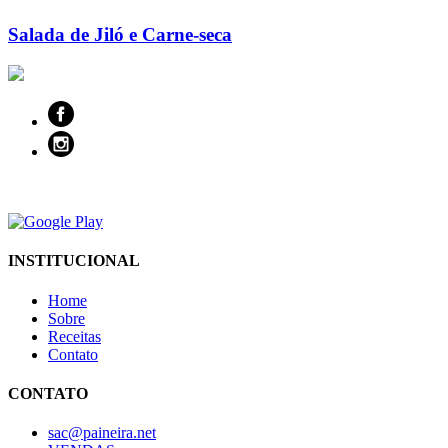
Salada de Jiló e Carne-seca
INSTITUCIONAL
Home
Sobre
Receitas
Contato
CONTATO
sac@paineira.net