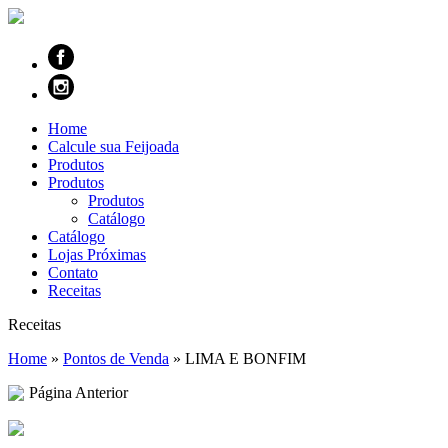
Home
Calcule sua Feijoada
Produtos
Produtos
Produtos
Catálogo
Catálogo
Lojas Próximas
Contato
Receitas
Receitas
Home
»
Pontos de Venda
»
LIMA E BONFIM
Página Anterior