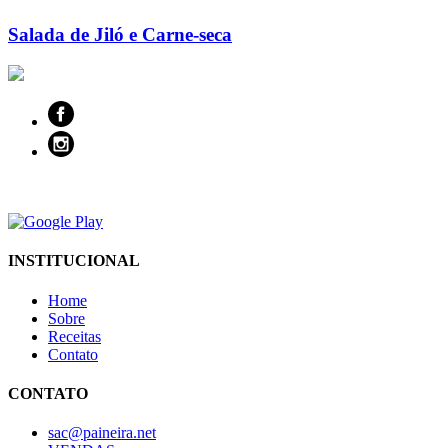
Salada de Jiló e Carne-seca
INSTITUCIONAL
Home
Sobre
Receitas
Contato
CONTATO
sac@paineira.net