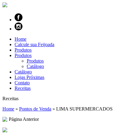
Home
Calcule sua Feijoada
Produtos
Produtos
Produtos
Catálogo
Catálogo
Lojas Próximas
Contato
Receitas
Receitas
Home
»
Pontos de Venda
»
LIMA SUPERMERCADOS
Página Anterior