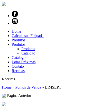
Home
Calcule sua Feijoada
Produtos
Produtos
Produtos
Catálogo
Catálogo
Lojas Próximas
Contato
Receitas
Receitas
Home
»
Pontos de Venda
»
LIMSEPT
Página Anterior