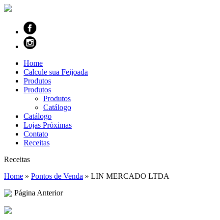
Home
Calcule sua Feijoada
Produtos
Produtos
Produtos
Catálogo
Catálogo
Lojas Próximas
Contato
Receitas
Receitas
Home
»
Pontos de Venda
»
LIN MERCADO LTDA
Página Anterior