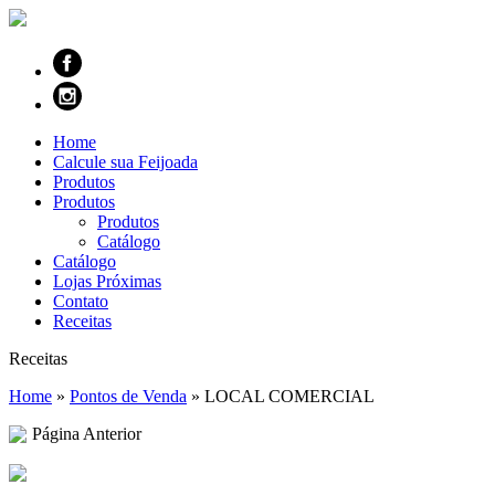
Home
Calcule sua Feijoada
Produtos
Produtos
Produtos
Catálogo
Catálogo
Lojas Próximas
Contato
Receitas
Receitas
Home
»
Pontos de Venda
»
LOCAL COMERCIAL
Página Anterior