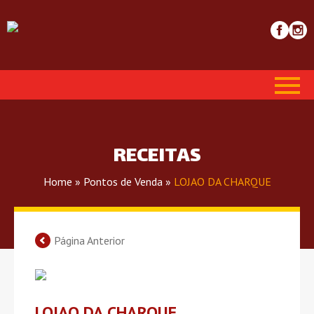
RECEITAS
Home
»
Pontos de Venda
»
LOJAO DA CHARQUE
Página Anterior
LOJAO DA CHARQUE