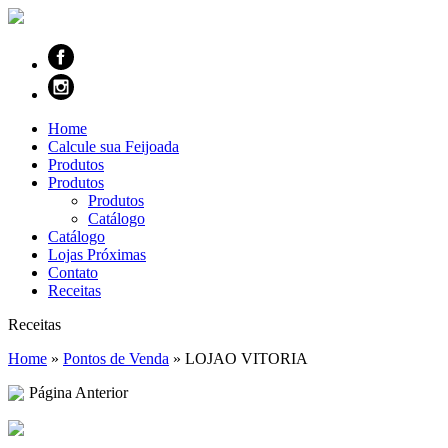
Home
Calcule sua Feijoada
Produtos
Produtos
Produtos
Catálogo
Catálogo
Lojas Próximas
Contato
Receitas
Receitas
Home
»
Pontos de Venda
»
LOJAO VITORIA
Página Anterior