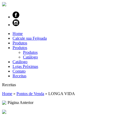
Home
Calcule sua Feijoada
Produtos
Produtos
Produtos
Catálogo
Catálogo
Lojas Próximas
Contato
Receitas
Receitas
Home
»
Pontos de Venda
»
LONGA VIDA
Página Anterior