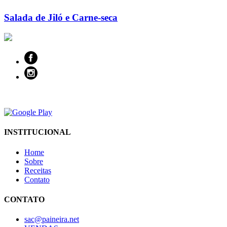
Salada de Jiló e Carne-seca
INSTITUCIONAL
Home
Sobre
Receitas
Contato
CONTATO
sac@paineira.net