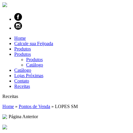
Home
Calcule sua Feijoada
Produtos
Produtos
Produtos
Catálogo
Catálogo
Lojas Próximas
Contato
Receitas
Receitas
Home
»
Pontos de Venda
»
LOPES SM
Página Anterior