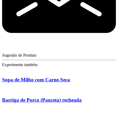
Sugestão de Produto
Experimente também
Sopa de Milho com Carne-Seca
Barriga de Porco (Panceta) recheada