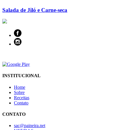
Salada de Jiló e Carne-seca
INSTITUCIONAL
Home
Sobre
Receitas
Contato
CONTATO
sac@paineira.net