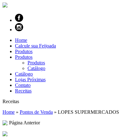
Home
Calcule sua Feijoada
Produtos
Produtos
Produtos
Catálogo
Catálogo
Lojas Próximas
Contato
Receitas
Receitas
Home
»
Pontos de Venda
»
LOPES SUPERMERCADOS
Página Anterior